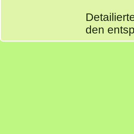
Detailier
den entsp