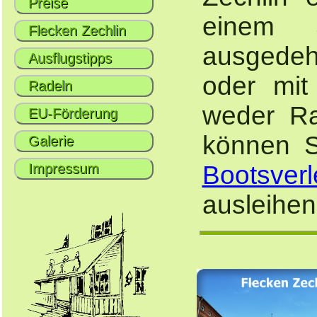
Preise
einem S
Flecken Zechlin
ausgedeh
Ausflugstipps
oder mit
Radeln
weder Ra
EU-Förderung
können S
Galerie
Impressum
Bootsverl
ausleihen