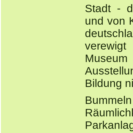
Stadt - 
und von K
deutschl
verewigt
Museum 
Ausstellu
Bildung n
Bummeln
Räumlich
Parkanl