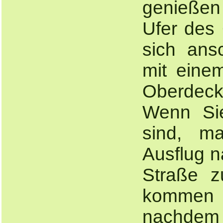
genieße
Ufer des 
sich ans
mit eine
Oberdeck
Wenn Si
sind, m
Ausflug 
Straße zu
kommen 
nachdem